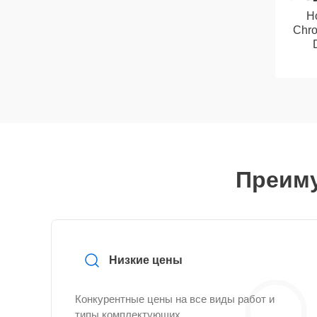
Н
Chr
Преиму
Низкие цены
Конкурентные цены на все виды работ и
типы комплектующих