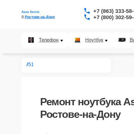
+7 (863) 333-58
Asus Servis
+7 (800) 302-59
В 
Ростове-на-Дону
Телефон
Ноутбук
В
ноутбуков
M51
Ремонт
ноутбука A
Ростове-на-Дону