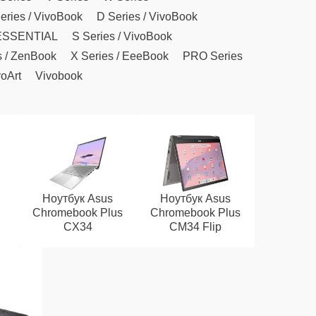
eries / VivoBook
D Series / VivoBook
ESSENTIAL
S Series / VivoBook
s / ZenBook
X Series / EeeBook
PRO Series
oArt
Vivobook
Ноутбук Asus
Ноутбук Asus
Chromebook Plus
Chromebook Plus
CX34
CM34 Flip