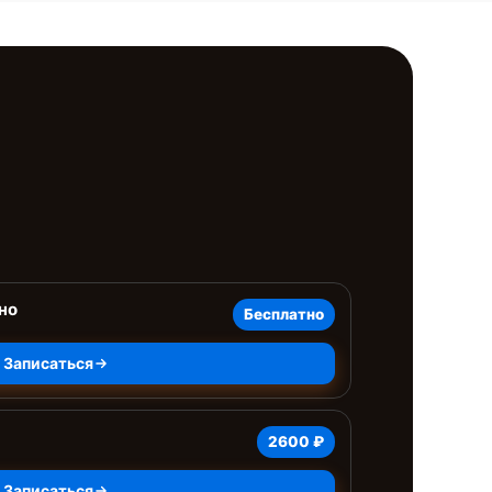
но
Бесплатно
Записаться
2600 ₽
Записаться