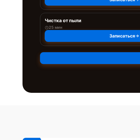
Чистка от пыли
25 мин
Записаться