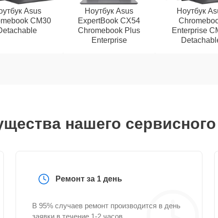
оутбук Asus
Ноутбук Asus
Ноутбук As
omebook CM30
ExpertBook CX54
Chromebo
Detachable
Chromebook Plus
Enterprise 
Enterprise
Detachabl
щества нашего сервисного
Ремонт за 1 день
В 95% случаев ремонт производится в день
заявки в течение 1-2 часов